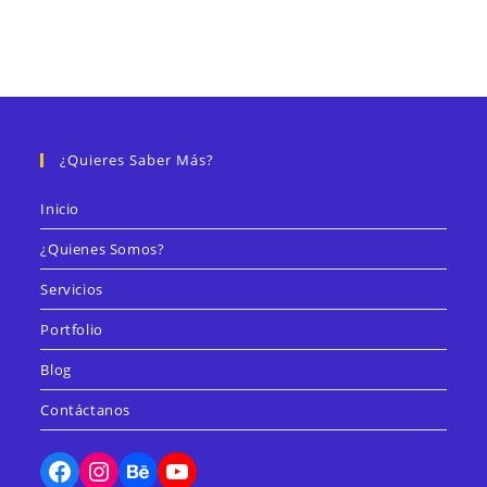
Builder
Included
¿Quieres Saber Más?
Inicio
¿Quienes Somos?
Servicios
Portfolio
Blog
Contáctanos
Facebook
Instagram
Behance
YouTube